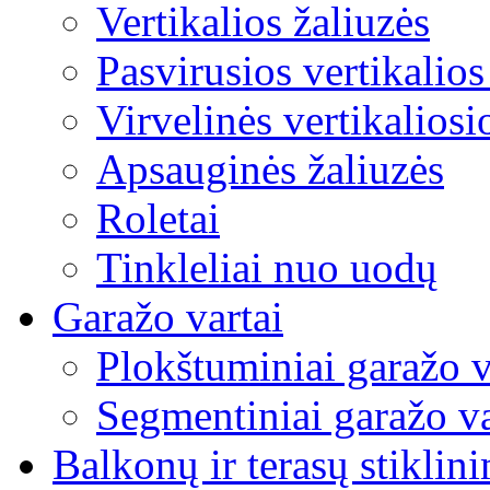
Vertikalios žaliuzės
Pasvirusios vertikalios
Virvelinės vertikaliosi
Apsauginės žaliuzės
Roletai
Tinkleliai nuo uodų
Garažo vartai
Plokštuminiai garažo v
Segmentiniai garažo va
Balkonų ir terasų stiklin