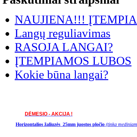
NAUJIENA!!! ĮTEMP
Langų reguliavimas
RASOJA LANGAI?
ĮTEMPIAMOS LUBOS
Kokie būna langai?
DĖMESIO - AKCIJA !
Horizontalios žaliuzės 25mm juostos pločio
(tinka mediniams