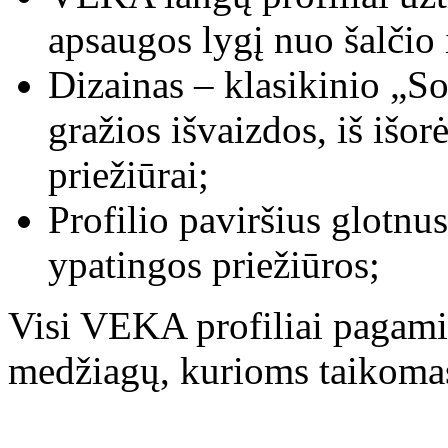
apsaugos lygį nuo šalčio 
Dizainas – klasikinio „Sof
gražios išvaizdos, iš išor
priežiūrai;
Profilio paviršius glotnu
ypatingos priežiūros;
Visi VEKA profiliai pagami
medžiagų, kurioms taikoma