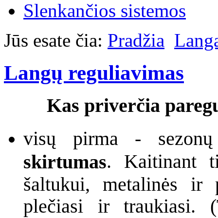
Slenkančios sistemos
Jūs esate čia:
Pradžia
Lang
Langų reguliavimas
Kas priverčia paregul
visų pirma - sezonų
. Kaitinant t
skirtumas
šaltukui, metalinės ir 
plečiasi ir traukiasi.