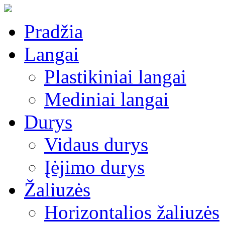
Pradžia
Langai
Plastikiniai langai
Mediniai langai
Durys
Vidaus durys
Įėjimo durys
Žaliuzės
Horizontalios žaliuzės