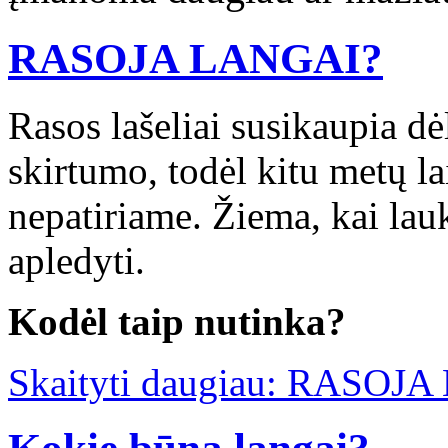
RASOJA LANGAI?
Rasos lašeliai susikaupia dėl
skirtumo, todėl kitu metų 
nepatiriame. Žiema, kai lauke
apledyti.
Kodėl taip nutinka?
Skaityti daugiau: RASOJ