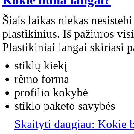
Kokie būna langai?
Šiais laikas niekas nesistebi
plastikinius. Iš pažiūros vis
Plastikiniai langai skiriasi p
stiklų kiekį
rėmo forma
profilio kokybė
stiklo paketo savybės
Skaityti daugiau: Kokie 