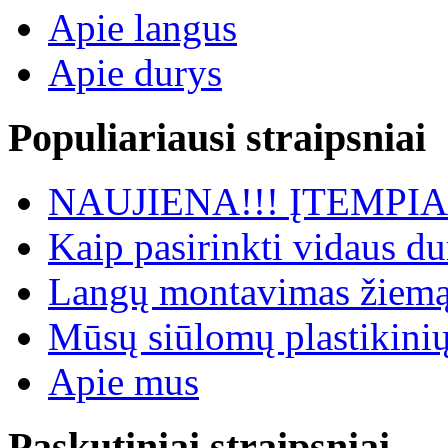
Apie langus
Apie durys
Populiariausi straipsniai
NAUJIENA!!! ĮTEMP
Kaip pasirinkti vidaus du
Langų montavimas žiemą -
Mūsų siūlomų plastikinių
Apie mus
Paskutiniai straipsniai