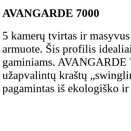
AVANGARDE 7000
5 kamerų tvirtas ir masyvus
armuote. Šis profilis idealia
gaminiams. AVANGARDE 7000
užapvalintų kraštų „swinglin
pagamintas iš ekologiško ir